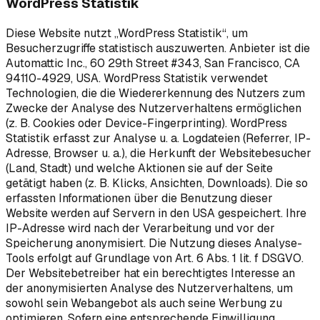
WordPress Statistik
Diese Website nutzt „WordPress Statistik“, um
Besucherzugriffe statistisch auszuwerten. Anbieter ist die
Automattic Inc., 60 29th Street #343, San Francisco, CA
94110-4929, USA. WordPress Statistik verwendet
Technologien, die die Wiedererkennung des Nutzers zum
Zwecke der Analyse des Nutzerverhaltens ermöglichen
(z. B. Cookies oder Device-Fingerprinting). WordPress
Statistik erfasst zur Analyse u. a. Logdateien (Referrer, IP-
Adresse, Browser u. a.), die Herkunft der Websitebesucher
(Land, Stadt) und welche Aktionen sie auf der Seite
getätigt haben (z. B. Klicks, Ansichten, Downloads). Die so
erfassten Informationen über die Benutzung dieser
Website werden auf Servern in den USA gespeichert. Ihre
IP-Adresse wird nach der Verarbeitung und vor der
Speicherung anonymisiert. Die Nutzung dieses Analyse-
Tools erfolgt auf Grundlage von Art. 6 Abs. 1 lit. f DSGVO.
Der Websitebetreiber hat ein berechtigtes Interesse an
der anonymisierten Analyse des Nutzerverhaltens, um
sowohl sein Webangebot als auch seine Werbung zu
optimieren. Sofern eine entsprechende Einwilligung