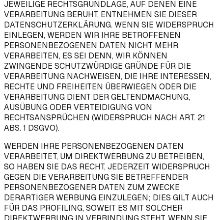
JEWEILIGE RECHTSGRUNDLAGE, AUF DENEN EINE
VERARBEITUNG BERUHT, ENTNEHMEN SIE DIESER
DATENSCHUTZERKLÄRUNG. WENN SIE WIDERSPRUCH
EINLEGEN, WERDEN WIR IHRE BETROFFENEN
PERSONENBEZOGENEN DATEN NICHT MEHR
VERARBEITEN, ES SEI DENN, WIR KÖNNEN
ZWINGENDE SCHUTZWÜRDIGE GRÜNDE FÜR DIE
VERARBEITUNG NACHWEISEN, DIE IHRE INTERESSEN,
RECHTE UND FREIHEITEN ÜBERWIEGEN ODER DIE
VERARBEITUNG DIENT DER GELTENDMACHUNG,
AUSÜBUNG ODER VERTEIDIGUNG VON
RECHTSANSPRÜCHEN (WIDERSPRUCH NACH ART. 21
ABS. 1 DSGVO).
WERDEN IHRE PERSONENBEZOGENEN DATEN
VERARBEITET, UM DIREKTWERBUNG ZU BETREIBEN,
SO HABEN SIE DAS RECHT, JEDERZEIT WIDERSPRUCH
GEGEN DIE VERARBEITUNG SIE BETREFFENDER
PERSONENBEZOGENER DATEN ZUM ZWECKE
DERARTIGER WERBUNG EINZULEGEN; DIES GILT AUCH
FÜR DAS PROFILING, SOWEIT ES MIT SOLCHER
DIREKTWERBUNG IN VERBINDUNG STEHT. WENN SIE