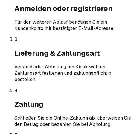
Anmelden oder registrieren
Für den weiteren Ablauf benötigen Sie ein
Kundenkonto mit bestätigter E-Mail-Adresse.
3
Lieferung & Zahlungsart
Versand oder Abholung am Kiosk wählen,
Zahlungsart festlegen und zahlungspflichtig
bestellen.
4
Zahlung
Schließen Sie die Online-Zahlung ab, überweisen Sie
den Betrag oder bezahlen Sie bei Abholung.