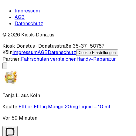
Impressum
AGB
Datenschutz
©
2026
Kiosk-Donatus
Kiosk Donatus · Donatusstraße 35-37 · 50767
Köln
Impressum
AGB
Datenschutz
Cookie-Einstellungen
Partner:
Fahrschulen vergleichen
Handy-Reparatur
Tanja L.
aus
Köln
Kaufte
Elfbar ElfLiq Mango 20mg Liquid – 10 ml
Vor 59 Minuten