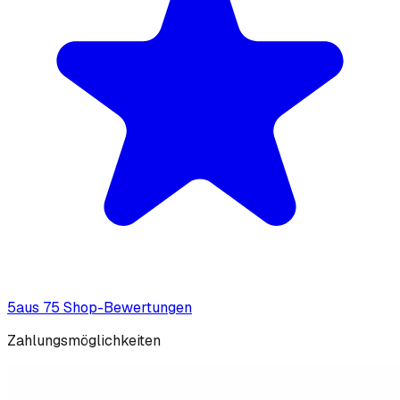
5
aus
75
Shop-Bewertung
en
Zahlungsmöglichkeiten