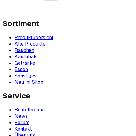
Sortiment
Produktübersicht
Alle Produkte
Rauchen
Kautabak
Getränke
Essen
Sonstiges
Neu im Shop
Service
Bestellablauf
News
Forum
Kontakt
Über uns