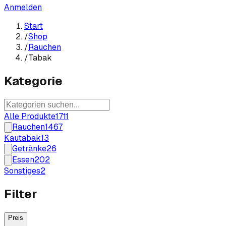
Anmelden
Start
/
Shop
/
Rauchen
/
Tabak
Kategorie
Alle Produkte
1711
Rauchen
1467
Kautabak
13
Getränke
26
Essen
202
Sonstiges
2
Filter
Preis