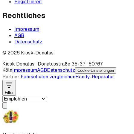
Registrieren
Rechtliches
Impressum
AGB
Datenschutz
©
2026
Kiosk-Donatus
Kiosk Donatus · Donatusstraße 35-37 · 50767
Köln
Impressum
AGB
Datenschutz
Cookie-Einstellungen
Partner:
Fahrschulen vergleichen
Handy-Reparatur
Filter