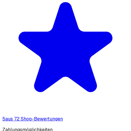
5
aus
72
Shop-Bewertung
en
Zahlungsmöglichkeiten