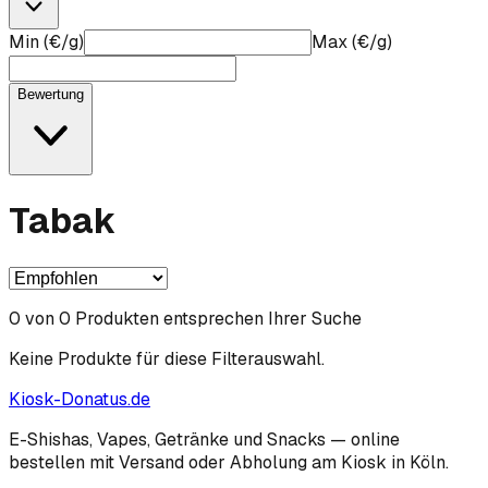
Min (€/g)
Max (€/g)
Bewertung
Tabak
0
von
0
Produkten entsprechen Ihrer Suche
Keine Produkte für diese Filterauswahl.
Kiosk-Donatus.de
E-Shishas, Vapes, Getränke und Snacks — online
bestellen mit Versand oder Abholung am Kiosk in Köln.