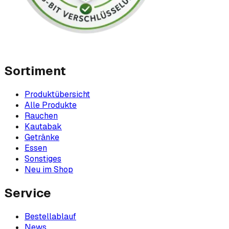
Sortiment
Produktübersicht
Alle Produkte
Rauchen
Kautabak
Getränke
Essen
Sonstiges
Neu im Shop
Service
Bestellablauf
News